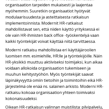
organisaation tarpeiden mukaisesti ja laajentaa
myöhemmin. Suuretkin organisaatiot hyötyvät
modulaarisuudesta ja asteittaisesta ratkaisun
implementoinnista. Modernit HR-ratkaisut
mahdollistavat sen, että niiden käyttö yrityksessä ei
ole vain HR-ihmisten back office -työskentelyä vaan
kaikki työntekijät voivat käyttää niitä tarvittaessa.
Moderni ratkaisu mahdollistaa eri käyttäjäroolien
luomisen mm. esimiehille, HR:lle ja työntekijöille. Näin
HR-yksikkö muuttuu aktiiviseksi toimijaksi, kun aikaa
voidaan allokoida organisaation tukemiseen ja
muuhun kehitystyöhön. Myös työntekijät saavat
läpinäkyvyyttä omiin tietoihin ja toimintoihin eikä HR-
järjestelmä ole enää ns. salainen arkisto. Moderni HR-
ratkaisu kokoaa organisaation yhteen toimivaksi
kokonaisuudeksi.
Oikean HR-ratkaisun valinnan muistilista: pilvipalvelu,